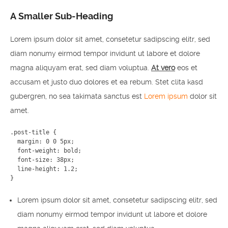
A Smaller Sub-Heading
Lorem ipsum dolor sit amet, consetetur sadipscing elitr, sed
diam nonumy eirmod tempor invidunt ut labore et dolore
magna aliquyam erat, sed diam voluptua.
At vero
eos et
accusam et justo duo dolores et ea rebum. Stet clita kasd
gubergren, no sea takimata sanctus est
Lorem ipsum
dolor sit
amet.
.post-title {

  margin: 0 0 5px;

  font-weight: bold;

  font-size: 38px;

  line-height: 1.2;

}
Lorem ipsum dolor sit amet, consetetur sadipscing elitr, sed
diam nonumy eirmod tempor invidunt ut labore et dolore