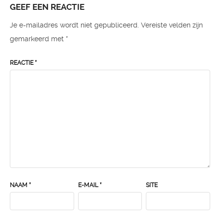
GEEF EEN REACTIE
Je e-mailadres wordt niet gepubliceerd.
Vereiste velden zijn
gemarkeerd met
*
REACTIE
*
NAAM
*
E-MAIL
*
SITE