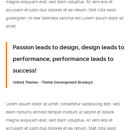
magna aliquyam erat, sed diam voluptua. At vero eos et
accusam et justo duo dolores et ea rebum. Stet clita kasd
gubergren, no sea takimata sanctus est Lorem ipsum dolor sit
amet.
Passion leads to design, design leads to
performance, performance leads to
success!
United Themes – Theme Development Brooklyn
Lorem ipsum dolor sit amet, consetetur sadipscing elitr, sed
diam nonumy eirmod tempor invidunt ut labore et dolore
magna aliquyam erat, sed diam voluptua. At vero eos et
accusam et justo duo dolores et ea rebum. Stet clita kasd