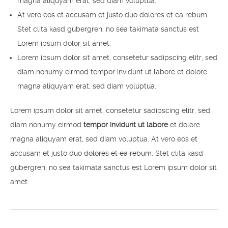
magna aliquyam erat, sed diam voluptua.
At vero eos et accusam et justo duo dolores et ea rebum.
Stet clita kasd gubergren, no sea takimata sanctus est
Lorem ipsum dolor sit amet.
Lorem ipsum dolor sit amet, consetetur sadipscing elitr, sed
diam nonumy eirmod tempor invidunt ut labore et dolore
magna aliquyam erat, sed diam voluptua.
Lorem ipsum dolor sit amet, consetetur sadipscing elitr, sed
diam nonumy eirmod
tempor invidunt ut labore
et dolore
magna aliquyam erat, sed diam voluptua. At vero eos et
accusam et justo duo
dolores et ea rebum
. Stet clita kasd
gubergren, no sea takimata sanctus est Lorem ipsum dolor sit
amet.