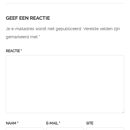
GEEF EEN REACTIE
Je e-mailadres wordt niet gepubliceerd.
Vereiste velden zijn
gemarkeerd met
*
REACTIE
*
NAAM
*
E-MAIL
*
SITE