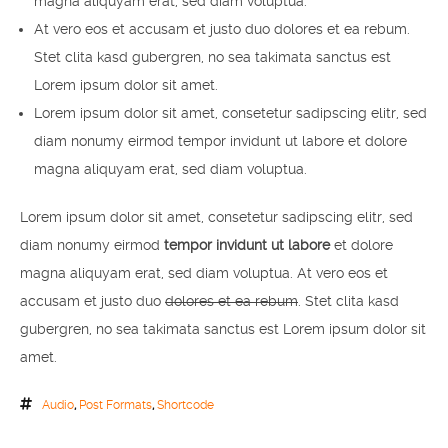
magna aliquyam erat, sed diam voluptua.
At vero eos et accusam et justo duo dolores et ea rebum.
Stet clita kasd gubergren, no sea takimata sanctus est
Lorem ipsum dolor sit amet.
Lorem ipsum dolor sit amet, consetetur sadipscing elitr, sed
diam nonumy eirmod tempor invidunt ut labore et dolore
magna aliquyam erat, sed diam voluptua.
Lorem ipsum dolor sit amet, consetetur sadipscing elitr, sed
diam nonumy eirmod
tempor invidunt ut labore
et dolore
magna aliquyam erat, sed diam voluptua. At vero eos et
accusam et justo duo
dolores et ea rebum
. Stet clita kasd
gubergren, no sea takimata sanctus est Lorem ipsum dolor sit
amet.
Audio
,
Post Formats
,
Shortcode