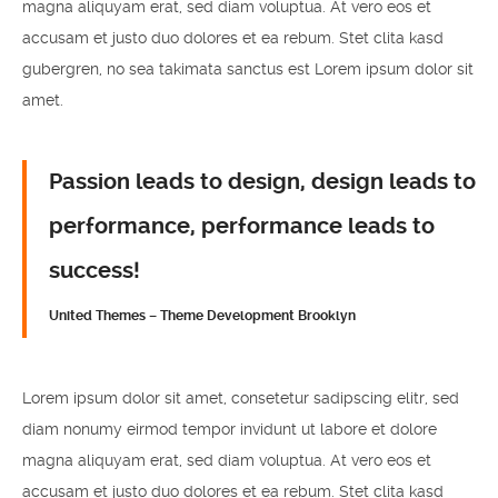
magna aliquyam erat, sed diam voluptua. At vero eos et
accusam et justo duo dolores et ea rebum. Stet clita kasd
gubergren, no sea takimata sanctus est Lorem ipsum dolor sit
amet.
Passion leads to design, design leads to
performance, performance leads to
success!
United Themes – Theme Development Brooklyn
Lorem ipsum dolor sit amet, consetetur sadipscing elitr, sed
diam nonumy eirmod tempor invidunt ut labore et dolore
magna aliquyam erat, sed diam voluptua. At vero eos et
accusam et justo duo dolores et ea rebum. Stet clita kasd