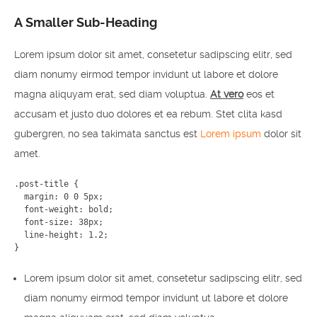
A Smaller Sub-Heading
Lorem ipsum dolor sit amet, consetetur sadipscing elitr, sed
diam nonumy eirmod tempor invidunt ut labore et dolore
magna aliquyam erat, sed diam voluptua.
At vero
eos et
accusam et justo duo dolores et ea rebum. Stet clita kasd
gubergren, no sea takimata sanctus est
Lorem ipsum
dolor sit
amet.
.post-title {

  margin: 0 0 5px;

  font-weight: bold;

  font-size: 38px;

  line-height: 1.2;

}
Lorem ipsum dolor sit amet, consetetur sadipscing elitr, sed
diam nonumy eirmod tempor invidunt ut labore et dolore