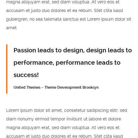
magna aliquyam erat, sed diam voluptua. At vero eos et
accusam et justo duo dolores et ea rebum. Stet clita kasd
gubergren, no sea takimata sanctus est Lorem ipsum dolor sit
amet.
Passion leads to design, design leads to
performance, performance leads to
success!
United Themes – Theme Development Brooklyn
Lorem ipsum dolor sit amet, consetetur sadipscing elitr, sed
diam nonumy eirmod tempor invidunt ut labore et dolore
magna aliquyam erat, sed diam voluptua. At vero eos et
accusam et justo duo dolores et ea rebum. Stet clita kasd