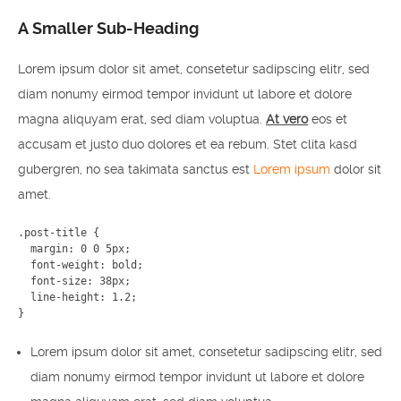
A Smaller Sub-Heading
Lorem ipsum dolor sit amet, consetetur sadipscing elitr, sed
diam nonumy eirmod tempor invidunt ut labore et dolore
magna aliquyam erat, sed diam voluptua.
At vero
eos et
accusam et justo duo dolores et ea rebum. Stet clita kasd
gubergren, no sea takimata sanctus est
Lorem ipsum
dolor sit
amet.
.post-title {

  margin: 0 0 5px;

  font-weight: bold;

  font-size: 38px;

  line-height: 1.2;

}
Lorem ipsum dolor sit amet, consetetur sadipscing elitr, sed
diam nonumy eirmod tempor invidunt ut labore et dolore