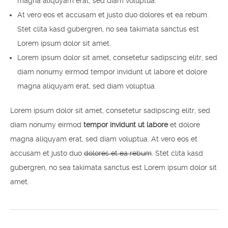
magna aliquyam erat, sed diam voluptua.
At vero eos et accusam et justo duo dolores et ea rebum.
Stet clita kasd gubergren, no sea takimata sanctus est
Lorem ipsum dolor sit amet.
Lorem ipsum dolor sit amet, consetetur sadipscing elitr, sed
diam nonumy eirmod tempor invidunt ut labore et dolore
magna aliquyam erat, sed diam voluptua.
Lorem ipsum dolor sit amet, consetetur sadipscing elitr, sed
diam nonumy eirmod
tempor invidunt ut labore
et dolore
magna aliquyam erat, sed diam voluptua. At vero eos et
accusam et justo duo
dolores et ea rebum
. Stet clita kasd
gubergren, no sea takimata sanctus est Lorem ipsum dolor sit
amet.