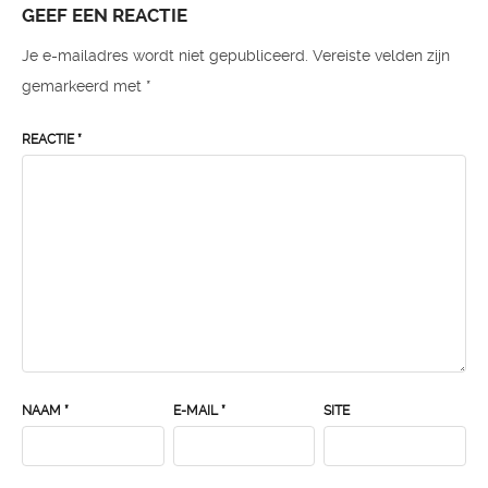
GEEF EEN REACTIE
Je e-mailadres wordt niet gepubliceerd.
Vereiste velden zijn
gemarkeerd met
*
REACTIE
*
NAAM
*
E-MAIL
*
SITE